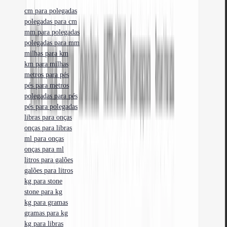
cm para polegadas
polegadas para cm
mm para polegadas
polegadas para mm
milhas para km
km para milhas
metros para pés
pés para metros
polegadas para pés
pés para polegadas
libras para onças
onças para libras
ml para onças
onças para ml
litros para galões
galões para litros
kg para stone
stone para kg
kg para gramas
gramas para kg
kg para libras