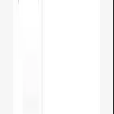
Perde-se formatação durante a conversão?