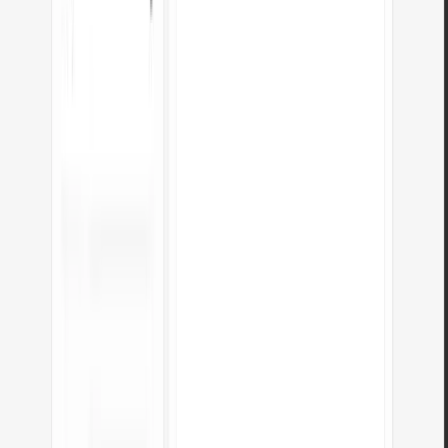
O conversor funciona no telemóvel?