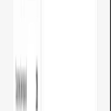
A conversão de HTML para Markdown é gratuita?