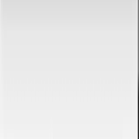
PUBLICIDADE
O que torna este conversor diferente?
Privacidade total