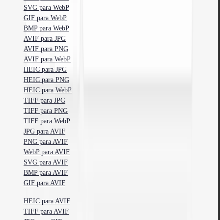
SVG para WebP
GIF para WebP
BMP para WebP
AVIF para JPG
AVIF para PNG
AVIF para WebP
HEIC para JPG
HEIC para PNG
HEIC para WebP
TIFF para JPG
TIFF para PNG
TIFF para WebP
JPG para AVIF
PNG para AVIF
WebP para AVIF
SVG para AVIF
BMP para AVIF
GIF para AVIF
HEIC para AVIF
TIFF para AVIF