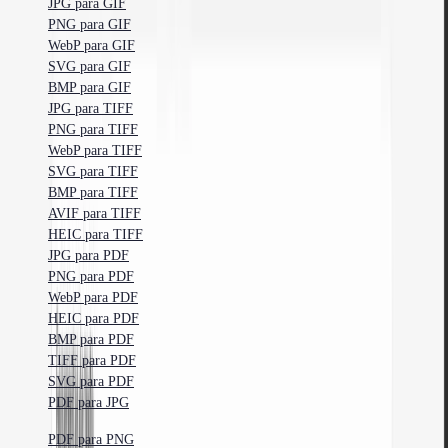
JPG para GIF
PNG para GIF
WebP para GIF
SVG para GIF
BMP para GIF
JPG para TIFF
PNG para TIFF
WebP para TIFF
SVG para TIFF
BMP para TIFF
AVIF para TIFF
HEIC para TIFF
JPG para PDF
PNG para PDF
WebP para PDF
HEIC para PDF
BMP para PDF
TIFF para PDF
SVG para PDF
PDF para JPG
PDF para PNG