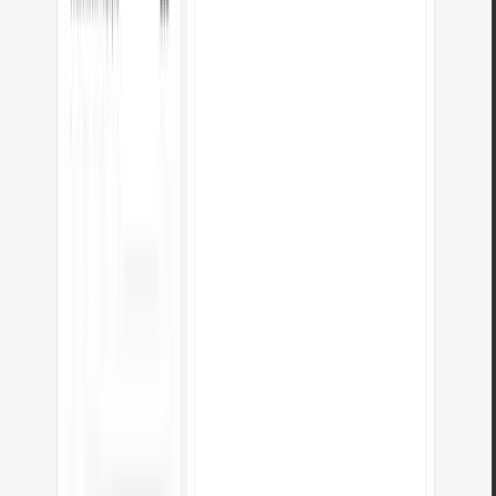
O conversor envia os meus ficheiros?