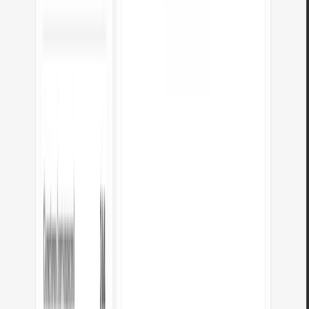
As tabelas HTML são convertidas em tabelas Markdown com pipes
quando possível. Tabelas complexas com colspan ou rowspan podem
ser simplificadas.
PUBLICIDADE