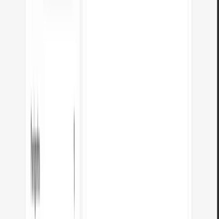
É segura a conversão de HTML para Markdown?