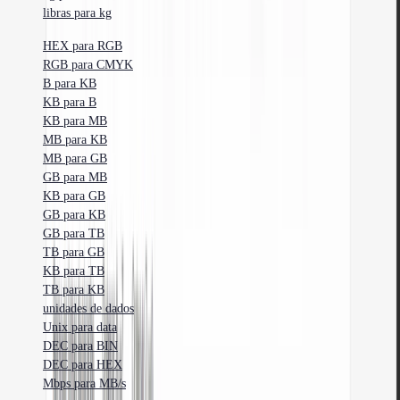
libras para kg
HEX para RGB
RGB para CMYK
B para KB
KB para B
KB para MB
MB para KB
MB para GB
GB para MB
KB para GB
GB para KB
GB para TB
TB para GB
KB para TB
TB para KB
unidades de dados
Unix para data
DEC para BIN
DEC para HEX
Mbps para MB/s