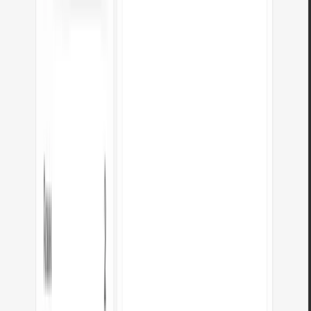
Posso converter vários ficheiros de uma vez?