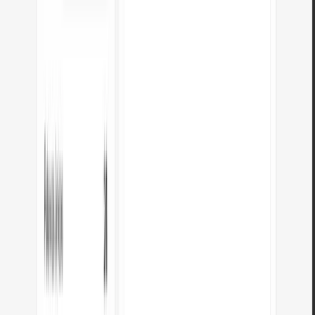
Posso usar a saída Markdown no GitHub?