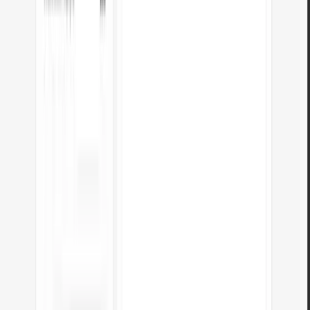
O conversor envia os meus ficheiros?