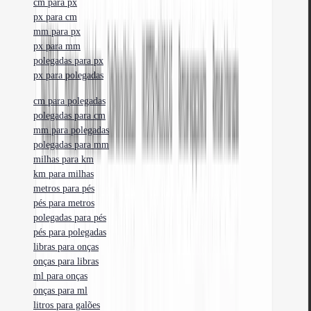
cm para px
px para cm
mm para px
px para mm
polegadas para px
px para polegadas
cm para polegadas
polegadas para cm
mm para polegadas
polegadas para mm
milhas para km
km para milhas
metros para pés
pés para metros
polegadas para pés
pés para polegadas
libras para onças
onças para libras
ml para onças
onças para ml
litros para galões