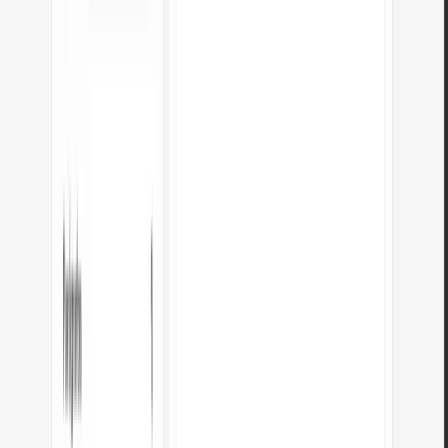
É segura a conversão de JSON para YAML?