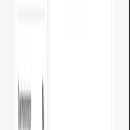
PUBLICIDADE
Common YAML pitfalls to watch out for
YAML is sensitive to formatting. Here are common issues when working
with converted YAML: