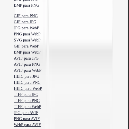
BMP para PNG
GIF para PNG
GIF para JPG
JPG para WebP
PNG para WebP
SVG para WebP
GIF para WebP
BMP para WebP
AVIF para JPG
AVIF para PNG
AVIF para WebP
HEIC para JPG
HEIC para PNG
HEIC para WebP
TIFF para JPG
TIFF para PNG
TIFF para WebP
JPG para AVIF
PNG para AVIF
WebP para AVIF