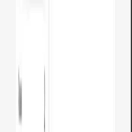
Posso converter vários ficheiros de uma vez?