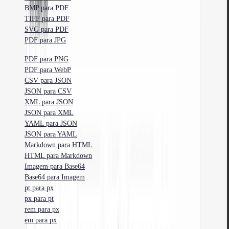
BMP para PDF
TIFF para PDF
SVG para PDF
PDF para JPG
PDF para PNG
PDF para WebP
CSV para JSON
JSON para CSV
XML para JSON
JSON para XML
YAML para JSON
JSON para YAML
Markdown para HTML
HTML para Markdown
Imagem para Base64
Base64 para Imagem
pt para px
px para pt
rem para px
em para px