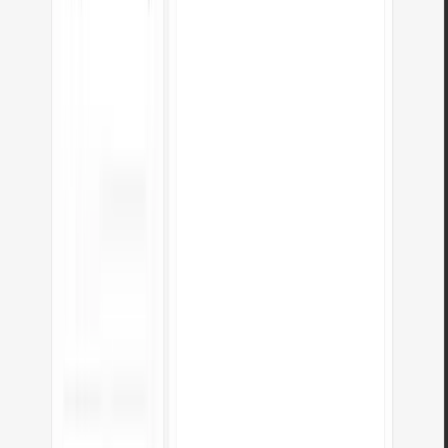
A conversão é sem perdas?