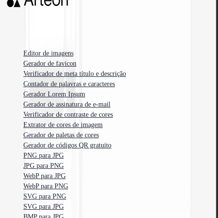
Ferramentas gratuitas para programadores web, designers e especialistas em
marketing.
Editor de imagens
Gerador de favicon
Verificador de meta título e descrição
Contador de palavras e caracteres
Gerador Lorem Ipsum
Gerador de assinatura de e-mail
Verificador de contraste de cores
Extrator de cores de imagem
Gerador de paletas de cores
Gerador de códigos QR gratuito
PNG para JPG
JPG para PNG
WebP para JPG
WebP para PNG
SVG para PNG
SVG para JPG
BMP para JPG