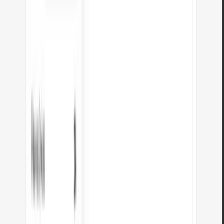
Posso usar a saída YAML no Docker ou Kubernetes?