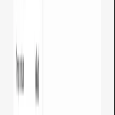
JPG para WebP
Converta fotos JPG para WebP leve. Reduza o peso das imagens até 35%.
Abrir ferramenta
Editor de imagens