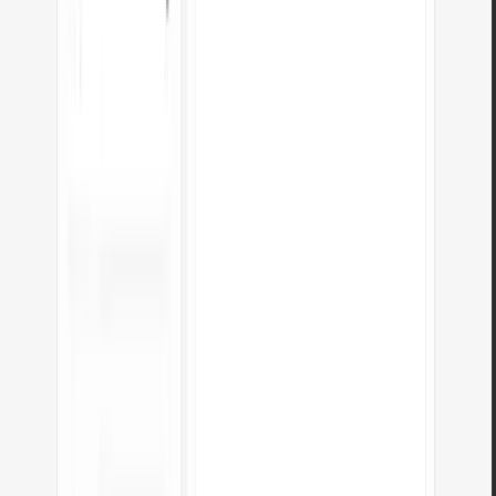
O conversor funciona no telemóvel?