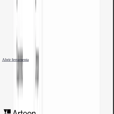
Gerador de códigos QR gratuito
Crie um código QR para site, cartão vCard ou impressão. Exporte PNG e
SVG, sem registo.
Abrir ferramenta
Contador de palavras e caracteres
Conte palavras, caracteres, frases e tempo de leitura. Verifique a legibilidade
com a pontuação Flesch-Kincaid.
Abrir ferramenta