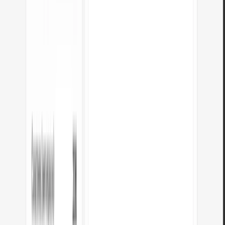
Perguntas frequentes sobre a conversão
de JSON para YAML
A conversão de JSON para YAML é gratuita?