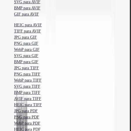
SVG para AVIF
BMP para AVIF
GIF para AVIF
HEIC para AVIF
TIFF para AVIF
JPG para GIF
PNG para GIF
WebP para GIF
SVG para GIF
BMP para GIF
JPG para TIFF
PNG para TIFF
WebP para TIFF
SVG para TIFF
BMP para TIFF
AVIF para TIFF
HEIC para TIFF
JPG para PDF
PNG para PDF
WebP para PDF
HEIC para PDF