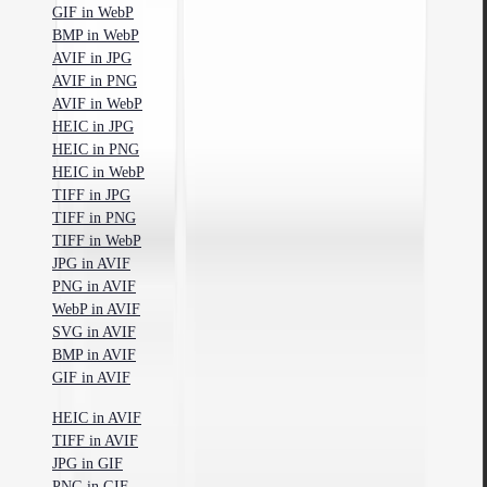
GIF in WebP
BMP in WebP
AVIF in JPG
AVIF in PNG
AVIF in WebP
HEIC in JPG
HEIC in PNG
HEIC in WebP
TIFF in JPG
TIFF in PNG
TIFF in WebP
JPG in AVIF
PNG in AVIF
WebP in AVIF
SVG in AVIF
BMP in AVIF
GIF in AVIF
HEIC in AVIF
TIFF in AVIF
JPG in GIF
PNG in GIF