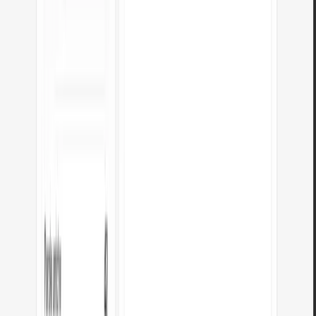
Scopri altri strumenti utili
Vedi tutti gli strumenti