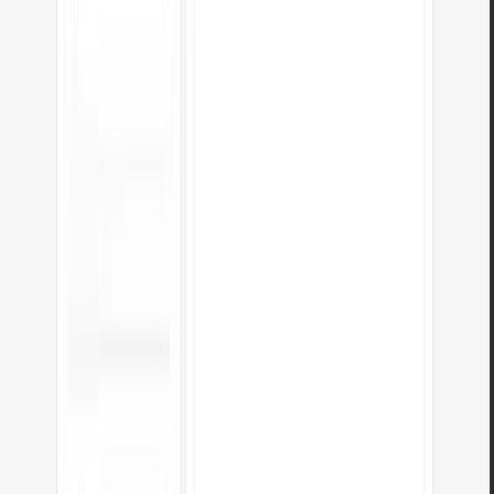
I calcoli vengono eseguiti localmente?