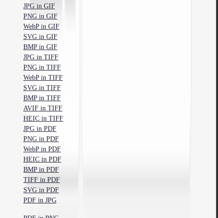
JPG in GIF
PNG in GIF
WebP in GIF
SVG in GIF
BMP in GIF
JPG in TIFF
PNG in TIFF
WebP in TIFF
SVG in TIFF
BMP in TIFF
AVIF in TIFF
HEIC in TIFF
JPG in PDF
PNG in PDF
WebP in PDF
HEIC in PDF
BMP in PDF
TIFF in PDF
SVG in PDF
PDF in JPG
PDF in PNG