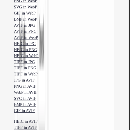
PNG in WebP
SVG in WebP
GIF in WebP
BMP in WebP
AVIF in JPG
AVIF in PNG
AVIF in WebP
HEIC in JPG
HEIC in PNG
HEIC in WebP
TIFF in JPG
TIFF in PNG
TIFF in WebP
JPG in AVIF
PNG in AVIF
WebP in AVIF
SVG in AVIF
BMP in AVIF
GIF in AVIF
HEIC in AVIF
TIFF in AVIF