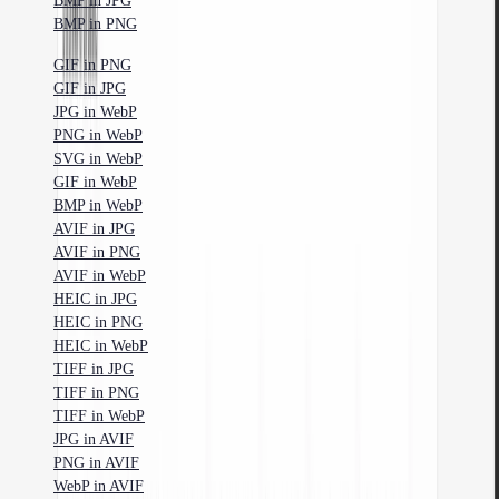
BMP in JPG
BMP in PNG
GIF in PNG
GIF in JPG
JPG in WebP
PNG in WebP
SVG in WebP
GIF in WebP
BMP in WebP
AVIF in JPG
AVIF in PNG
AVIF in WebP
HEIC in JPG
HEIC in PNG
HEIC in WebP
TIFF in JPG
TIFF in PNG
TIFF in WebP
JPG in AVIF
PNG in AVIF
WebP in AVIF