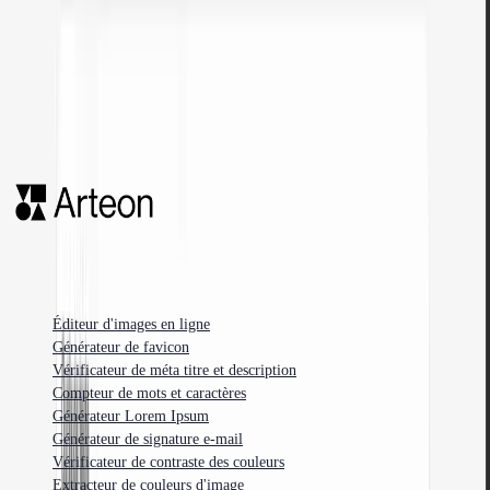
Outils en ligne gratuits pour développeurs web, designers et spécialistes du
marketing.
Éditeur d'images en ligne
Générateur de favicon
Vérificateur de méta titre et description
Compteur de mots et caractères
Générateur Lorem Ipsum
Générateur de signature e-mail
Vérificateur de contraste des couleurs
Extracteur de couleurs d'image