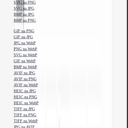
SVG na PNG
SVG na JPG
BMP na JPG
BMP na PNG
GIF na PNG
GIF na JPG
JPG na WebP
PNG na WebP
SVG na WebP
GIF na WebP
BMP na WebP
AVIF na JPG
AVIF na PNG
AVIF na WebP
HEIC na JPG
HEIC na PNG
HEIC na WebP
TIFF na JPG
TIFF na PNG
TIFF na WebP
JPG na AVIF