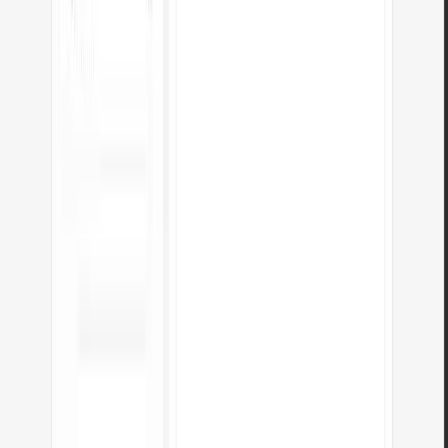
Často kladené otázky
Kolik je 10 v binárním?