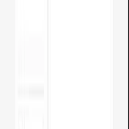
JPG na WebP