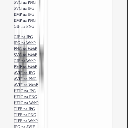
SVG na PNG
SVG na JPG
BMP na JPG
BMP na PNG
GIF na PNG
GIF na JPG
JPG na WebP
PNG na WebP
SVG na WebP
GIF na WebP
BMP na WebP
AVIF na JPG
AVIF na PNG
AVIF na WebP
HEIC na JPG
HEIC na PNG
HEIC na WebP
TIFF na JPG
TIFF na PNG
TIFF na WebP
JPG na AVIF