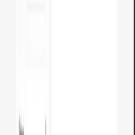
Probíhají výpočty lokálně?