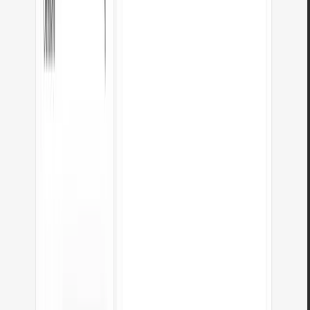
Pomozte nám vylepšit naše nástroje