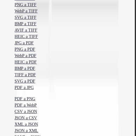
PNG a TIFF
WebP a TIFF
SVG a TIFF
BMP a TIFF
AVIF a TIFF
HEIC a TIFF
JPG a PDF
PNG a PDF
WebP a PDF
HEIC a PDF
BMP a PDF
TIFF a PDF
SVG a PDF
PDF a JPG
PDF a PNG
PDF a WebP
CSV a JSON
JSON a CSV
XML a JSON
JSON a XML