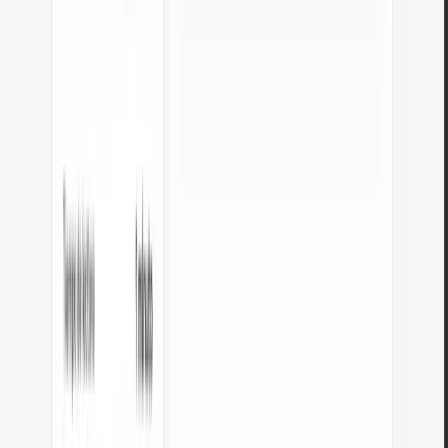
PNG a JPG
Convierte archivos PNG a JPG en el navegador. Sin límite de archivos, sin
registro.
Abrir herramienta
Generador de favicon
Cree un conjunto completo de favicon.ico para su sitio web desde una
imagen. Todos los tamaños necesarios, sin registro.
Abrir herramienta
Generador de paletas de colores
Genere 9 paletas a partir de un color: monocromática, complementaria,
triádica y más. Códigos HEX.
Abrir herramienta
WebP a JPG
Convierte archivos WebP a JPG compatible con cualquier programa y