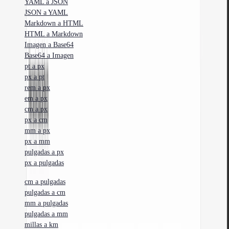
YAML a JSON
JSON a YAML
Markdown a HTML
HTML a Markdown
Imagen a Base64
Base64 a Imagen
pt a px
px a pt
rem a px
em a px
cm a px
px a cm
mm a px
px a mm
pulgadas a px
px a pulgadas
cm a pulgadas
pulgadas a cm
mm a pulgadas
pulgadas a mm
millas a km