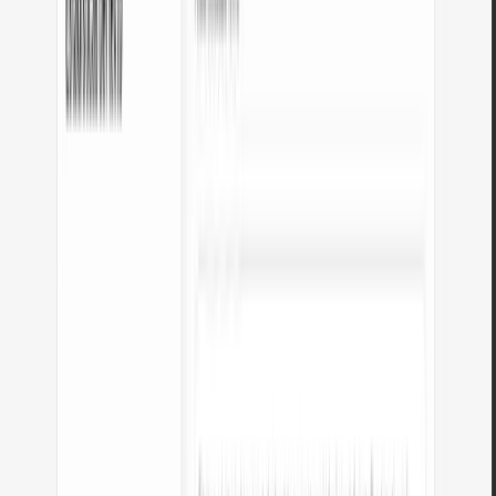
usuario, a diferencia de píxeles fijos.
¿Qué hace diferente a este convertidor?
Privacidad total
Todos los cálculos se ejecutan localmente en tu navegador.
Resultados en tiempo real
El resultado se actualiza instantáneamente mientras escribes.