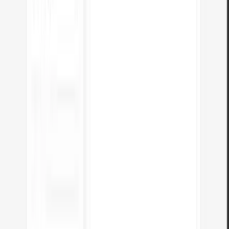
Preguntas frecuentes
¿Cuántos píxeles es 1em?