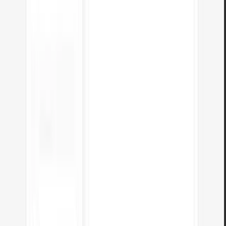
¿Qué es el truco del 62,5%?