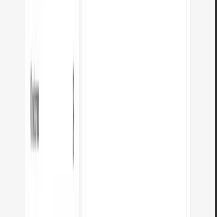
¿Cuál es la diferencia entre em y rem?