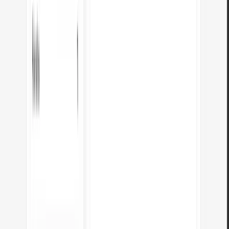
¿Los cálculos se realizan localmente?