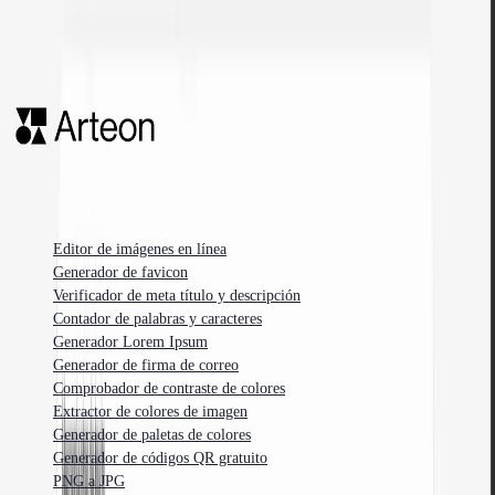
Herramientas en línea gratuitas para desarrolladores web, diseñadores y
especialistas en marketing.
Editor de imágenes en línea
Generador de favicon
Verificador de meta título y descripción
Contador de palabras y caracteres
Generador Lorem Ipsum
Generador de firma de correo
Comprobador de contraste de colores
Extractor de colores de imagen
Generador de paletas de colores
Generador de códigos QR gratuito
PNG a JPG